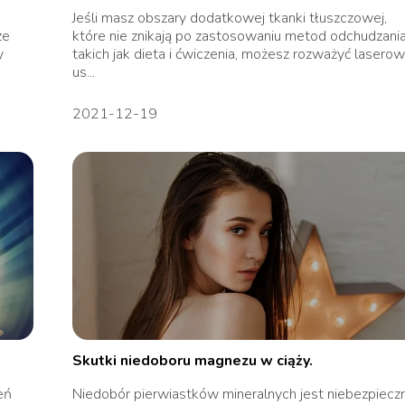
Jeśli masz obszary dodatkowej tkanki tłuszczowej,
ze
które nie znikają po zastosowaniu metod odchudzania
y
takich jak dieta i ćwiczenia, możesz rozważyć lasero
us...
2021-12-19
Skutki niedoboru magnezu w ciąży.
eń
Niedobór pierwiastków mineralnych jest niebezpiecz