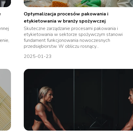
e
Optymalizacja procesów pakowania i
etykietowania w branży spożywczej
ennej
Skuteczne zarządzanie procesami pakowania i
etykietowania w sektorze spożywczym stanowi
nie,
fundament funkcjonowania nowoczesnych
przedsiębiorstw. W obliczu rosnący...
2025-01-23