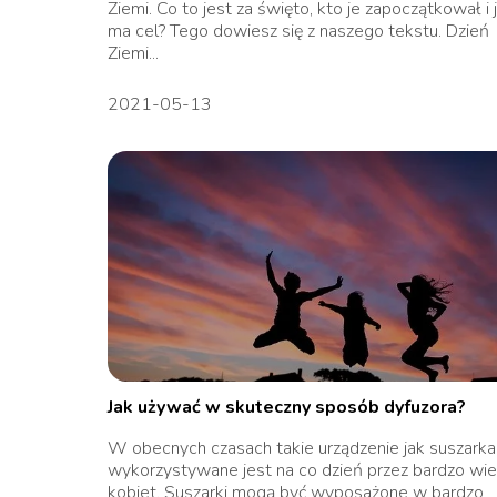
Ziemi. Co to jest za święto, kto je zapoczątkował i j
ma cel? Tego dowiesz się z naszego tekstu. Dzień
Ziemi...
2021-05-13
Jak używać w skuteczny sposób dyfuzora?
W obecnych czasach takie urządzenie jak suszarka
wykorzystywane jest na co dzień przez bardzo wie
kobiet. Suszarki mogą być wyposażone w bardzo