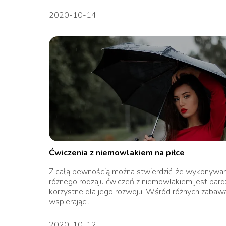
2020-10-14
Ćwiczenia z niemowlakiem na piłce
Z całą pewnością można stwierdzić, że wykonywa
różnego rodzaju ćwiczeń z niemowlakiem jest bard
korzystne dla jego rozwoju. Wśród różnych zabaw
wspierając...
2020-10-12