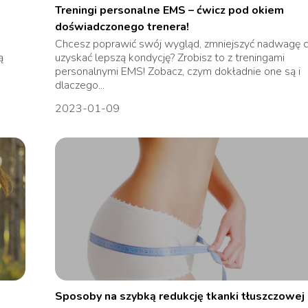
Treningi personalne EMS – ćwicz pod okiem
doświadczonego trenera!
Chcesz poprawić swój wygląd, zmniejszyć nadwagę 
ą
uzyskać lepszą kondycję? Zrobisz to z treningami
personalnymi EMS! Zobacz, czym dokładnie one są i
dlaczego...
2023-01-09
Sposoby na szybką redukcję tkanki tłuszczowej