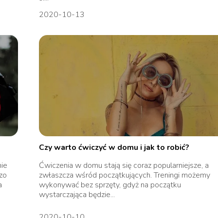
2020-10-13
Czy warto ćwiczyć w domu i jak to robić?
nie
Ćwiczenia w domu stają się coraz popularniejsze, a
zo
zwłaszcza wśród początkujących. Treningi możemy
a
wykonywać bez sprzęty, gdyż na początku
wystarczająca będzie...
2020-10-10