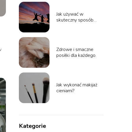
Jak używać w
skuteczny sposób
dyfuzora?
w
Zdrowe i smaczne
posiłki dla każdego.
Jak wykonać makijaż
cieniami?
Kategorie