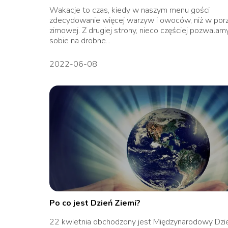
Wakacje to czas, kiedy w naszym menu gości
zdecydowanie więcej warzyw i owoców, niż w por
zimowej. Z drugiej strony, nieco częściej pozwalam
sobie na drobne...
2022-06-08
Po co jest Dzień Ziemi?
22 kwietnia obchodzony jest Międzynarodowy Dzi