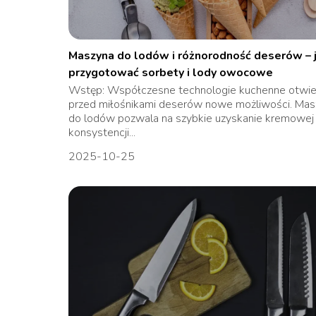
Maszyna do lodów i różnorodność deserów – 
przygotować sorbety i lody owocowe
Wstęp: Współczesne technologie kuchenne otwie
przed miłośnikami deserów nowe możliwości. Mas
do lodów pozwala na szybkie uzyskanie kremowej
konsystencji...
2025-10-25