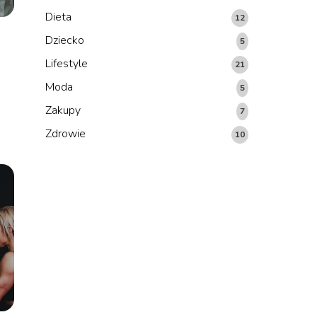
Dieta
12
Dziecko
5
Lifestyle
21
Moda
5
Zakupy
7
Zdrowie
10