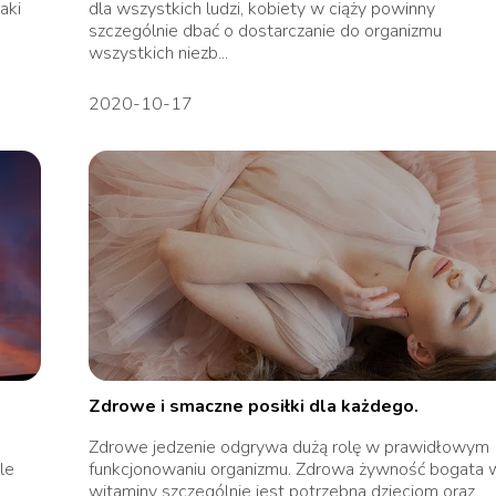
aki
dla wszystkich ludzi, kobiety w ciąży powinny
szczególnie dbać o dostarczanie do organizmu
wszystkich niezb...
2020-10-17
Zdrowe i smaczne posiłki dla każdego.
Zdrowe jedzenie odgrywa dużą rolę w prawidłowym
le
funkcjonowaniu organizmu. Zdrowa żywność bogata 
witaminy szczególnie jest potrzebna dzieciom oraz