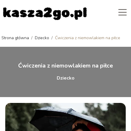
Strona główna
/
Dziecko
/
Ćwiczenia z niemowlakiem na piłce
Ćwiczenia z niemowlakiem na piłce
Dziecko