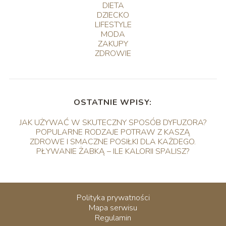
DIETA
DZIECKO
LIFESTYLE
MODA
ZAKUPY
ZDROWIE
OSTATNIE WPISY:
JAK UŻYWAĆ W SKUTECZNY SPOSÓB DYFUZORA?
POPULARNE RODZAJE POTRAW Z KASZĄ
ZDROWE I SMACZNE POSIŁKI DLA KAŻDEGO.
PŁYWANIE ŻABKĄ – ILE KALORII SPALISZ?
Polityka prywatności
Mapa serwisu
Regulamin