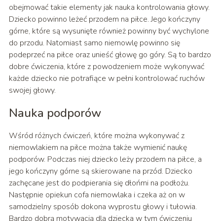
obejmować takie elementy jak nauka kontrolowania głowy.
Dziecko powinno leżeć przodem na piłce. Jego kończyny
górne, które są wysunięte również powinny być wychylone
do przodu. Natomiast samo niemowlę powinno się
podeprzeć na piłce oraz unieść głowę go góry. Są to bardzo
dobre ćwiczenia, które z powodzeniem może wykonywać
każde dziecko nie potrafiące w pełni kontrolować ruchów
swojej głowy.
Nauka podporów
Wśród różnych ćwiczeń, które można wykonywać z
niemowlakiem na piłce można także wymienić naukę
podporów. Podczas niej dziecko leży przodem na piłce, a
jego kończyny górne są skierowane na przód. Dziecko
zachęcane jest do podpierania się dłońmi na podłożu.
Następnie opiekun cofa niemowlaka i czeka aż on w
samodzielny sposób dokona wyprostu głowy i tułowia.
Bardzo dobrą motywacją dla dziecka w tym ćwiczeniu