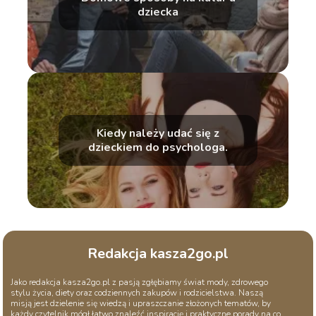
dziecka
Kiedy należy udać się z
dzieckiem do psychologa.
Redakcja kasza2go.pl
Jako redakcja kasza2go.pl z pasją zgłębiamy świat mody, zdrowego
stylu życia, diety oraz codziennych zakupów i rodzicielstwa. Naszą
misją jest dzielenie się wiedzą i upraszczanie złożonych tematów, by
każdy czytelnik mógł łatwo znaleźć inspirację i praktyczne porady na co