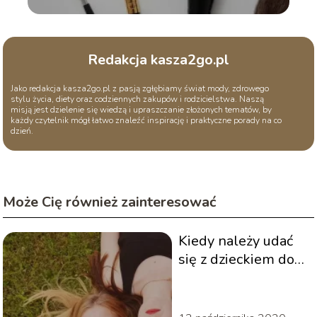
Redakcja kasza2go.pl
Jako redakcja kasza2go.pl z pasją zgłębiamy świat mody, zdrowego
stylu życia, diety oraz codziennych zakupów i rodzicielstwa. Naszą
misją jest dzielenie się wiedzą i upraszczanie złożonych tematów, by
każdy czytelnik mógł łatwo znaleźć inspirację i praktyczne porady na co
dzień.
Może Cię również zainteresować
Kiedy należy udać
się z dzieckiem do
psychologa.