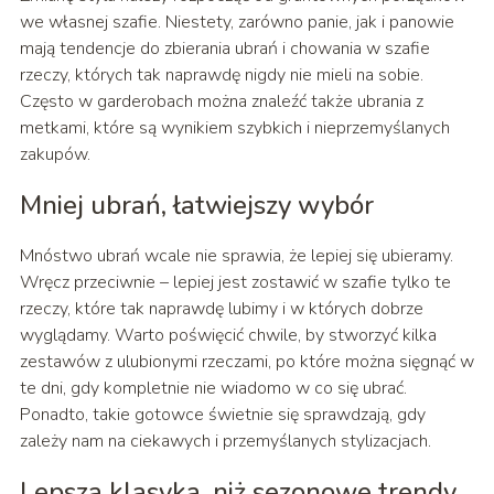
we własnej szafie. Niestety, zarówno panie, jak i panowie
mają tendencje do zbierania ubrań i chowania w szafie
rzeczy, których tak naprawdę nigdy nie mieli na sobie.
Często w garderobach można znaleźć także ubrania z
metkami, które są wynikiem szybkich i nieprzemyślanych
zakupów.
Mniej ubrań, łatwiejszy wybór
Mnóstwo ubrań wcale nie sprawia, że lepiej się ubieramy.
Wręcz przeciwnie – lepiej jest zostawić w szafie tylko te
rzeczy, które tak naprawdę lubimy i w których dobrze
wyglądamy. Warto poświęcić chwile, by stworzyć kilka
zestawów z ulubionymi rzeczami, po które można sięgnąć w
te dni, gdy kompletnie nie wiadomo w co się ubrać.
Ponadto, takie gotowce świetnie się sprawdzają, gdy
zależy nam na ciekawych i przemyślanych stylizacjach.
Lepsza klasyka, niż sezonowe trendy