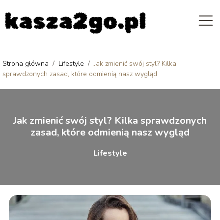
Strona główna
/
Lifestyle
/
Jak zmienić swój styl? Kilka
sprawdzonych zasad, które odmienią nasz wygląd
Jak zmienić swój styl? Kilka sprawdzonych
zasad, które odmienią nasz wygląd
Lifestyle