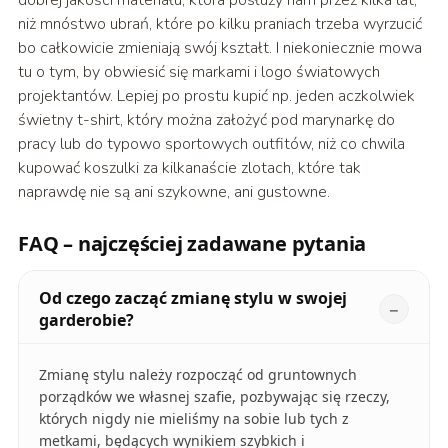
niż mnóstwo ubrań, które po kilku praniach trzeba wyrzucić
bo całkowicie zmieniają swój kształt. I niekoniecznie mowa
tu o tym, by obwiesić się markami i logo światowych
projektantów. Lepiej po prostu kupić np. jeden aczkolwiek
świetny t-shirt, który można założyć pod marynarkę do
pracy lub do typowo sportowych outfitów, niż co chwila
kupować koszulki za kilkanaście zlotach, które tak
naprawdę nie są ani szykowne, ani gustowne.
FAQ – najczęściej zadawane pytania
Od czego zacząć zmianę stylu w swojej
garderobie?
Zmianę stylu należy rozpocząć od gruntownych
porządków we własnej szafie, pozbywając się rzeczy,
których nigdy nie mieliśmy na sobie lub tych z
metkami, będących wynikiem szybkich i