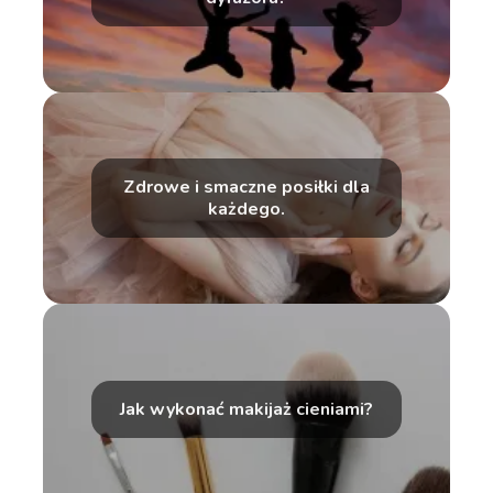
Zdrowe i smaczne posiłki dla
każdego.
Jak wykonać makijaż cieniami?