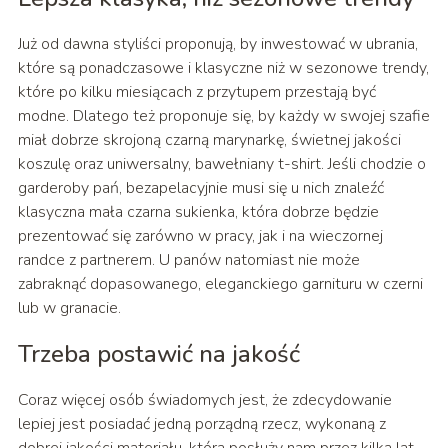
Już od dawna styliści proponują, by inwestować w ubrania,
które są ponadczasowe i klasyczne niż w sezonowe trendy,
które po kilku miesiącach z przytupem przestają być
modne. Dlatego też proponuje się, by każdy w swojej szafie
miał dobrze skrojoną czarną marynarkę, świetnej jakości
koszulę oraz uniwersalny, bawełniany t-shirt. Jeśli chodzie o
garderoby pań, bezapelacyjnie musi się u nich znaleźć
klasyczna mała czarna sukienka, która dobrze będzie
prezentować się zarówno w pracy, jak i na wieczornej
randce z partnerem. U panów natomiast nie może
zabraknąć dopasowanego, eleganckiego garnituru w czerni
lub w granacie.
Trzeba postawić na jakość
Coraz więcej osób świadomych jest, że zdecydowanie
lepiej jest posiadać jedną porządną rzecz, wykonaną z
dobrej jakości materiału, która posłuży nam przez kilka lat,