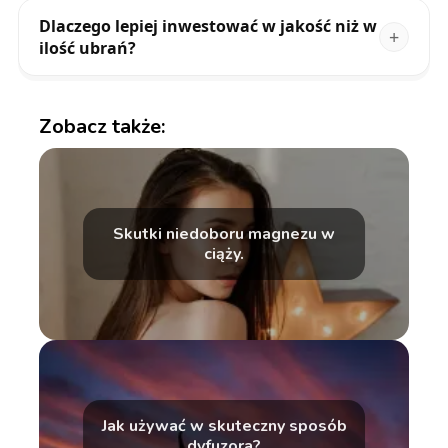
Dlaczego lepiej inwestować w jakość niż w
ilość ubrań?
Zobacz także:
Skutki niedoboru magnezu w
ciąży.
Jak używać w skuteczny sposób
dyfuzora?