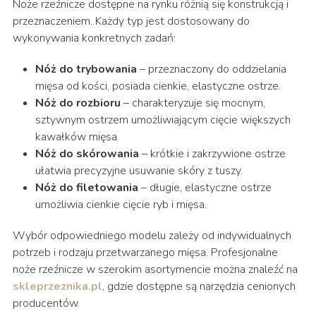
Noże rzeźnicze dostępne na rynku różnią się konstrukcją i
przeznaczeniem. Każdy typ jest dostosowany do
wykonywania konkretnych zadań:
Nóż do trybowania
– przeznaczony do oddzielania
mięsa od kości, posiada cienkie, elastyczne ostrze.
Nóż do rozbioru
– charakteryzuje się mocnym,
sztywnym ostrzem umożliwiającym cięcie większych
kawałków mięsa.
Nóż do skórowania
– krótkie i zakrzywione ostrze
ułatwia precyzyjne usuwanie skóry z tuszy.
Nóż do filetowania
– długie, elastyczne ostrze
umożliwia cienkie cięcie ryb i mięsa.
Wybór odpowiedniego modelu zależy od indywidualnych
potrzeb i rodzaju przetwarzanego mięsa. Profesjonalne
noże rzeźnicze w szerokim asortymencie można znaleźć na
skleprzeznika.pl
, gdzie dostępne są narzędzia cenionych
producentów.