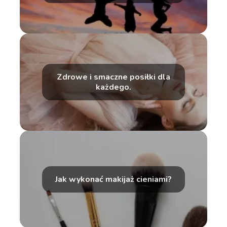
Zdrowe i smaczne posiłki dla
każdego.
Jak wykonać makijaż cieniami?