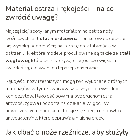
Materiał ostrza i rękojeści – na co
zwrócić uwagę?
Najczęściej spotykanym materiałem na ostrza noży
rzeźniczych jest
stal nierdzewna
. Ten surowiec cechuje
się wysoką odpornością na korozję oraz łatwością w
ostrzeniu. Niektóre modele produkowane są także ze
stali
węglowej
, która charakteryzuje się jeszcze większą
twardością, ale wymaga lepszej konserwacji.
Rękojeści noży rzeźniczych mogą być wykonane z różnych
materiałów, w tym z tworzyw sztucznych, drewna lub
kompozytów. Rękojeść powinna być ergonomiczna,
antypoślizgowa i odporna na działanie wilgoci. W
nowoczesnych modelach stosuje się specjalne powłoki
antybakteryjne, które poprawiają higienę pracy.
Jak dbać o noże rzeźnicze, aby służyły