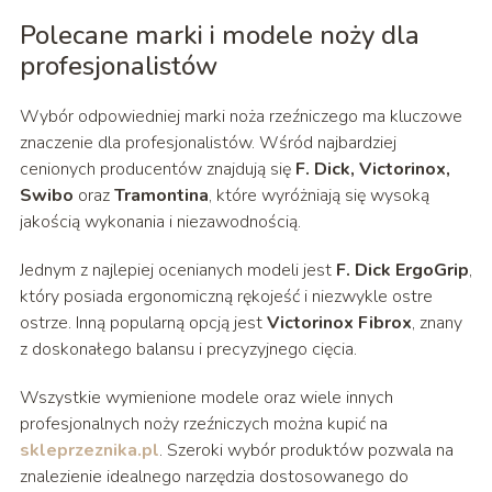
Polecane marki i modele noży dla
profesjonalistów
Wybór odpowiedniej marki noża rzeźniczego ma kluczowe
znaczenie dla profesjonalistów. Wśród najbardziej
cenionych producentów znajdują się
F. Dick, Victorinox,
Swibo
oraz
Tramontina
, które wyróżniają się wysoką
jakością wykonania i niezawodnością.
Jednym z najlepiej ocenianych modeli jest
F. Dick ErgoGrip
,
który posiada ergonomiczną rękojeść i niezwykle ostre
ostrze. Inną popularną opcją jest
Victorinox Fibrox
, znany
z doskonałego balansu i precyzyjnego cięcia.
Wszystkie wymienione modele oraz wiele innych
profesjonalnych noży rzeźniczych można kupić na
skleprzeznika.pl
. Szeroki wybór produktów pozwala na
znalezienie idealnego narzędzia dostosowanego do