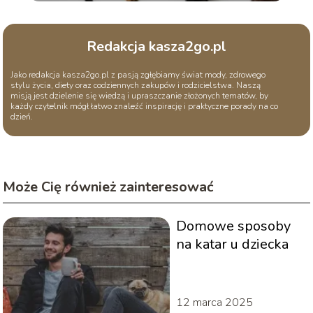
Redakcja kasza2go.pl
Jako redakcja kasza2go.pl z pasją zgłębiamy świat mody, zdrowego
stylu życia, diety oraz codziennych zakupów i rodzicielstwa. Naszą
misją jest dzielenie się wiedzą i upraszczanie złożonych tematów, by
każdy czytelnik mógł łatwo znaleźć inspirację i praktyczne porady na co
dzień.
Może Cię również zainteresować
Domowe sposoby
na katar u dziecka
12 marca 2025