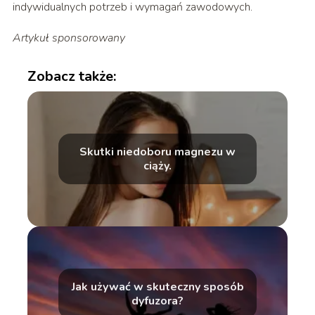
indywidualnych potrzeb i wymagań zawodowych.
Artykuł sponsorowany
Zobacz także:
Skutki niedoboru magnezu w
ciąży.
Jak używać w skuteczny sposób
dyfuzora?