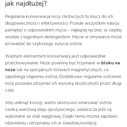
jak najdłużej?
Regularna konserwacja noży rzeźniczych to klucz do ich
długowieczności i efektywności. Przede wszystkim należy
pamiętać o odpowiednim myciu – najlepiej ręcznie, w ciepłej
wodzie z łagodnym detergentem. Mycie w zmywarce może
prowadzić do szybszego zużycia ostrza.
Ważnym elementem konserwacji jest odpowiednie
przechowywanie. Noże powinny być trzymane w
bloku na
noże
lub na specjalnych listwach magnetycznych, co
zapobiega stępieniu ostrza. Dodatkowo regularne ostrzenie
noży pozwala utrzymać ich wysoką skuteczność przez długi
czas.
Aby uniknąć korozji, warto okresowo smarować ostrza
cienką warstwą oleju spożywczego, zwłaszcza jeśli są
wykonane ze stali węglowej. Dzięki temu można zapobiec
rdzewieniu i utrzymaniu ich w świetnej kondycji.