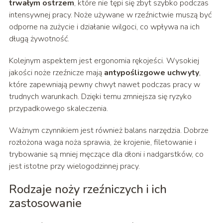
trwałym ostrzem
, które nie tępi się zbyt szybko podczas
intensywnej pracy. Noże używane w rzeźnictwie muszą być
odporne na zużycie i działanie wilgoci, co wpływa na ich
długą żywotność.
Kolejnym aspektem jest ergonomia rękojeści. Wysokiej
jakości noże rzeźnicze mają
antypoślizgowe uchwyty
,
które zapewniają pewny chwyt nawet podczas pracy w
trudnych warunkach. Dzięki temu zmniejsza się ryzyko
przypadkowego skaleczenia.
Ważnym czynnikiem jest również balans narzędzia. Dobrze
rozłożona waga noża sprawia, że krojenie, filetowanie i
trybowanie są mniej męczące dla dłoni i nadgarstków, co
jest istotne przy wielogodzinnej pracy.
Rodzaje noży rzeźniczych i ich
zastosowanie