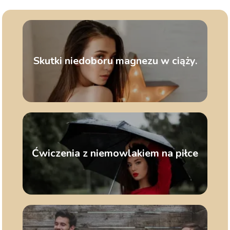
Skutki niedoboru magnezu w ciąży.
Ćwiczenia z niemowlakiem na piłce