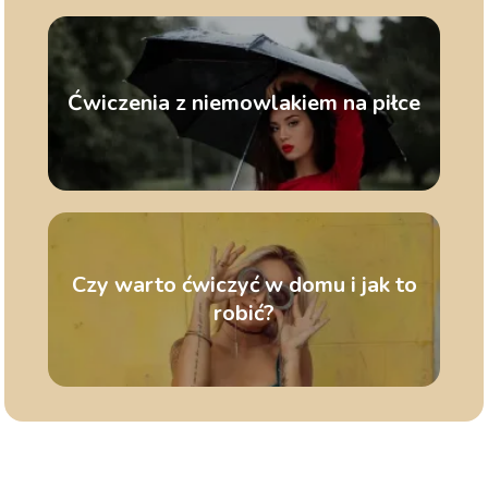
Ćwiczenia z niemowlakiem na piłce
Czy warto ćwiczyć w domu i jak to
robić?