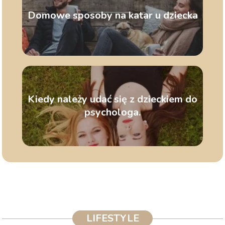
Domowe sposoby na katar u dziecka
Kiedy należy udać się z dzieckiem do
psychologa.
LIFESTYLE