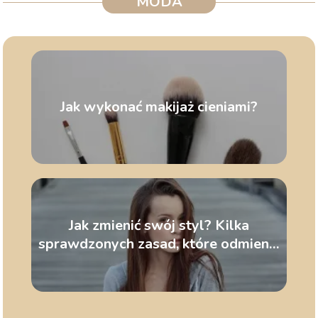
MODA
Jak wykonać makijaż cieniami?
Jak zmienić swój styl? Kilka
sprawdzonych zasad, które odmienią
nasz wygląd